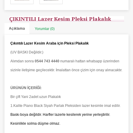
ÇIKINTILI Lazer Kesim Pleksi Plakalık
Açıklama
Yorumlar (0)
Çıkıntılı Lazer Kesim Araba için Pleksi Plakalık
(UV BASKI Değildir.)
Alımdan sonra
0544 743 4440
numaralı hattan whatsapp üzerinden
sizinle iletişime geçilecektir. İmalattan önce çizim için onay alınacaktır.
ÜRÜNÜN İÇERİĞİ:
Bir çift Yani 2adet uzun Plakalık
1.Kalite Piano Black Siyah Parlak Pleksiden lazer kesimle imal edilir.
Baskı boya değildir. Harfler lazerle kesilerek yerine yerleştirilir.
Kesinlikle solma düşme olmaz.