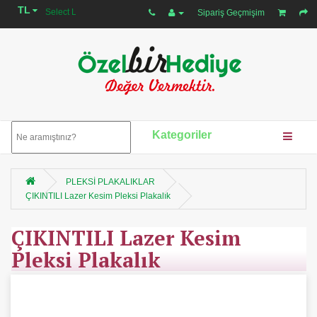
TL
Select Language
▼
Sipariş Geçmişim
Kategoriler
PLEKSİ PLAKALIKLAR
ÇIKINTILI Lazer Kesim Pleksi Plakalık
ÇIKINTILI Lazer Kesim
Pleksi Plakalık