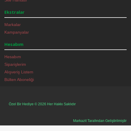
Site Haritası
Ekstralar
Markalar
Kampanyalar
Hesabım
Hesabım
Siparişlerim
Alışveriş Listem
Bülten Aboneliği
Özel Bir Hediye © 2026 Her Hakkı Saklıdır
Markazit Tarafından Geliştirilmiştir