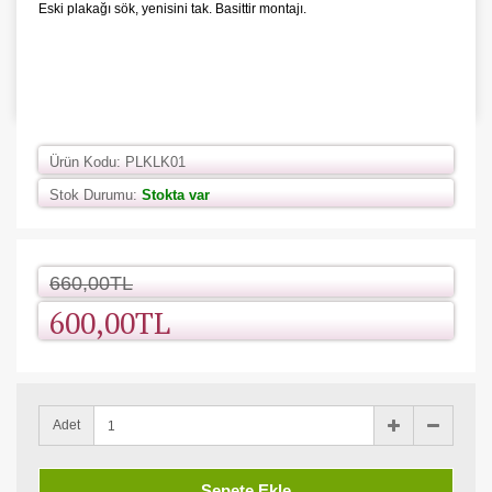
Eski plakağı sök, yenisini tak. Basittir montajı.
Ürün Kodu: PLKLK01
Stok Durumu:
Stokta var
660,00TL
600,00TL
Adet
Sepete Ekle